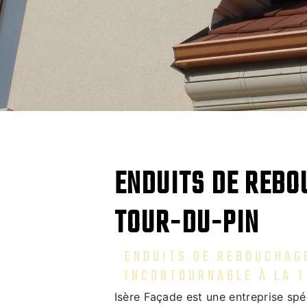
ENDUITS DE REBO
TOUR-DU-PIN
ENDUITS DE REBOUCHAGE
INCONTOURNABLE À LA 
Isère Façade est une entreprise spé