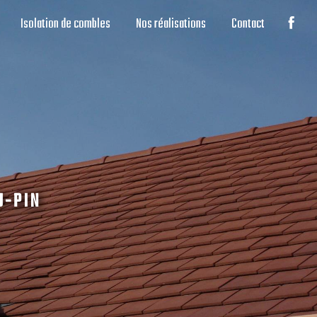
Isolation de combles
Nos réalisations
Contact
U-PIN