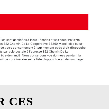
les sont destinées à Isère Façades et ses sous-traitants
ades 822 Chemin De La Coopérative 38260 Marcilloles bulut-
it de votre consentement à tout moment et du droit d’introduire
its par voie postale à l'adresse 822 Chemin De La
vous être demandé. Nous conservons vos données pendant la
oit de vous inscrire sur la liste d'opposition au démarchage
R CES