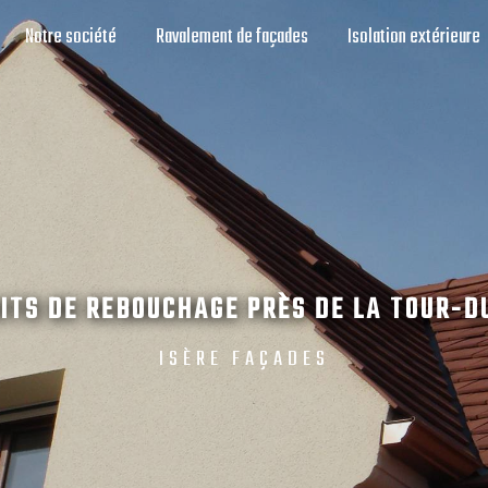
Notre société
Ravalement de façades
Isolation extérieure
ITS DE REBOUCHAGE PRÈS DE LA TOUR-D
ISÈRE FAÇADES