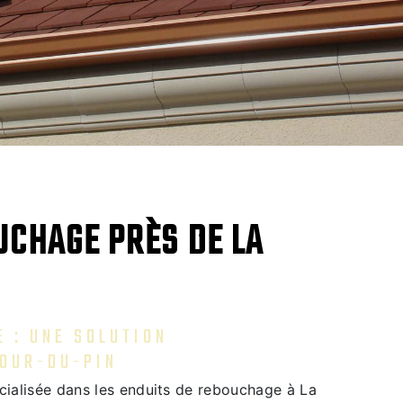
UCHAGE PRÈS DE LA
 : UNE SOLUTION
TOUR-DU-PIN
cialisée dans les enduits de rebouchage à La