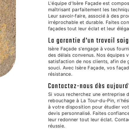
L'équipe d'Isère Façade est compos
maîtrisant parfaitement les techniq
Leur savoir-faire, associé à des pro
irréprochable et durable. Faites co
façades tout leur éclat et leur élég
La garantie d'un travail soi
Isère Façade s'engage à vous fournir
des délais convenus. Nos équipes vei
satisfaction de nos clients, afin de
souci. Avec Isère Façade, vos façad
résistance.
Contactez-nous dès aujourd
Si vous recherchez une entreprise 
rebouchage à La Tour-du-Pin, n'hé
à votre disposition pour étudier vot
devis personnalisé. Faites confianc
leur redonner tout leur éclat. Cont
réussie.