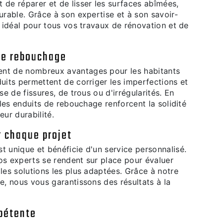
 de réparer et de lisser les surfaces abîmées,
urable. Grâce à son expertise et à son savoir-
e idéal pour tous vos travaux de rénovation et de
de rebouchage
ent de nombreux avantages pour les habitants
duits permettent de corriger les imperfections et
se de fissures, de trous ou d'irrégularités. En
, les enduits de rebouchage renforcent la solidité
eur durabilité.
r chaque projet
t unique et bénéficie d'un service personnalisé.
os experts se rendent sur place pour évaluer
 les solutions les plus adaptées. Grâce à notre
se, nous vous garantissons des résultats à la
pétente