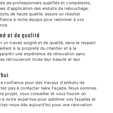
ée de professionnels qualifiés et compétents,
ues d'application des enduits de rebouchage.
duits de haute qualité, assure un résultat
nfiance à notre équipe pour redonner à vos
ance.
gné et de qualité
 un travail soigné et de qualité, dans le respect
llent à la propreté du chantier et à la
 garantir une expérience de rénovation sans
es retrouveront toute leur beauté et leur
'hui
de confiance pour des travaux d'enduits de
sitez pas à contacter Isère Façade. Nous sommes
re projet, vous conseiller et vous fournir un
e à notre expertise pour sublimer vos façades et
actez-nous dès aujourd'hui pour une rénovation