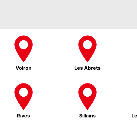
Voiron
Les Abrets
Rives
Sillains
L