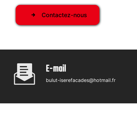
Contactez-nous
E-mail
bulut-iserefacades@hotmail.fr