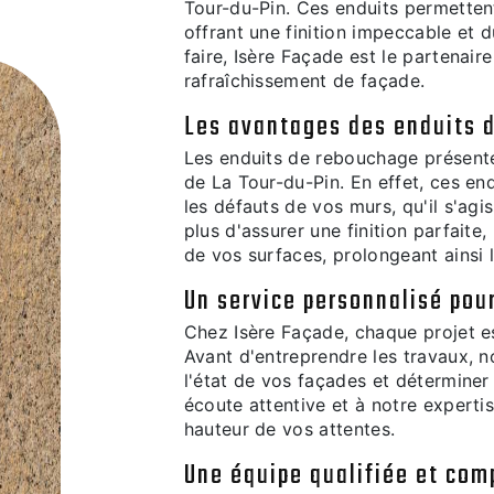
Tour-du-Pin. Ces enduits permettent
offrant une finition impeccable et d
faire, Isère Façade est le partenair
rafraîchissement de façade.
Les avantages des enduits 
Les enduits de rebouchage présent
de La Tour-du-Pin. En effet, ces en
les défauts de vos murs, qu'il s'agis
plus d'assurer une finition parfaite
de vos surfaces, prolongeant ainsi l
Un service personnalisé pou
Chez Isère Façade, chaque projet es
Avant d'entreprendre les travaux, n
l'état de vos façades et déterminer
écoute attentive et à notre experti
hauteur de vos attentes.
Une équipe qualifiée et com