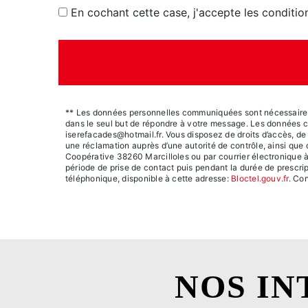
En cochant cette case, j'accepte les conditio
** Les données personnelles communiquées sont nécessaires au
dans le seul but de répondre à votre message. Les données 
iserefacades@hotmail.fr. Vous disposez de droits d’accès, de re
une réclamation auprès d’une autorité de contrôle, ainsi que
Coopérative 38260 Marcilloles ou par courrier électronique à
période de prise de contact puis pendant la durée de prescrip
téléphonique, disponible à cette adresse:
Bloctel.gouv.fr
. Con
NOS IN