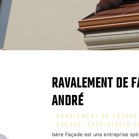
RAVALEMENT DE F
ANDRÉ
RAVALEMENT DE FAÇADE 
FAÇADE, SPÉCIALISTE E
Isère Façade est une entreprise spé