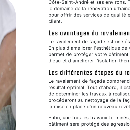
Côte-Saint-André et ses environs.
le domaine de la rénovation urbaine
pour offrir des services de qualité
client.
Les avantages du ravalemen
Le ravalement de façade est une éta
En plus d'améliorer l'esthétique de
permet de protéger votre bâtiment d
d'eau et d'améliorer l'isolation the
Les différentes étapes du r
Le ravalement de façade comprend p
résultat optimal. Tout d'abord, il es
de déterminer les travaux à réaliser
procéderont au nettoyage de la faça
la mise en place d'un nouveau revê
Enfin, une fois les travaux terminés
bâtiment sera protégé des agressio