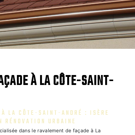
AÇADE À LA CÔTE-SAINT-
À LA CÔTE-SAINT-ANDRÉ : ISÈRE
N RÉNOVATION URBAINE
cialisée dans le ravalement de façade à La