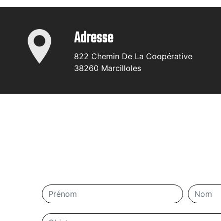
Adresse
822 Chemin De La Coopérative
38260 Marcilloles