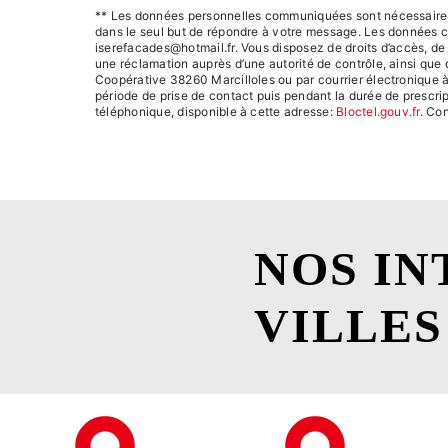
** Les données personnelles communiquées sont nécessaires au
dans le seul but de répondre à votre message. Les données 
iserefacades@hotmail.fr. Vous disposez de droits d’accès, de re
une réclamation auprès d’une autorité de contrôle, ainsi que
Coopérative 38260 Marcilloles ou par courrier électronique à
période de prise de contact puis pendant la durée de prescrip
téléphonique, disponible à cette adresse:
Bloctel.gouv.fr
. Con
NOS IN
VILLES