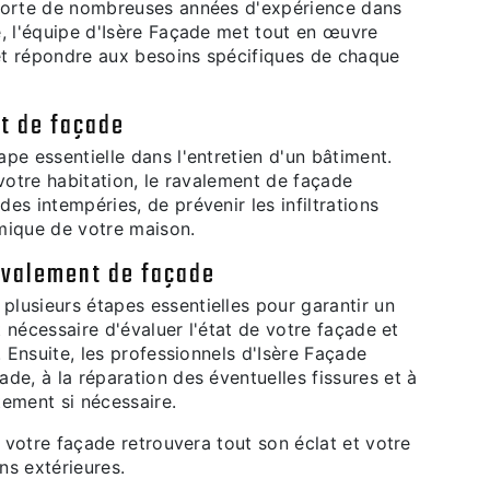
 Forte de nombreuses années d'expérience dans
, l'équipe d'Isère Façade met tout en œuvre
 et répondre aux besoins spécifiques de chaque
t de façade
pe essentielle dans l'entretien d'un bâtiment.
 votre habitation, le ravalement de façade
es intempéries, de prévenir les infiltrations
rmique de votre maison.
avalement de façade
lusieurs étapes essentielles pour garantir un
t nécessaire d'évaluer l'état de votre façade et
. Ensuite, les professionnels d'Isère Façade
de, à la réparation des éventuelles fissures et à
tement si nécessaire.
, votre façade retrouvera tout son éclat et votre
ns extérieures.