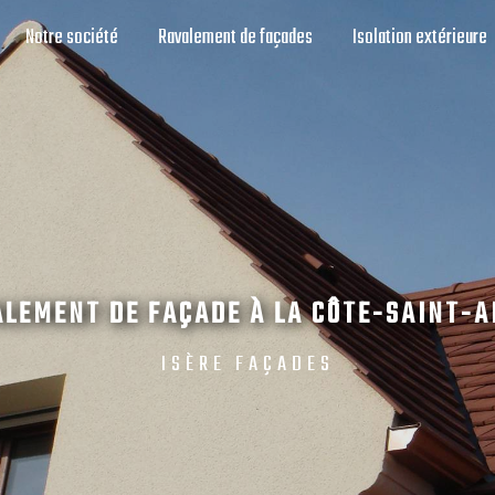
Notre société
Ravalement de façades
Isolation extérieure
LEMENT DE FAÇADE À LA CÔTE-SAINT-
ISÈRE FAÇADES