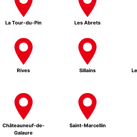
La Tour-du-Pin
Les Abrets
Rives
Sillains
L
Châteauneuf-de-
Saint-Marcellin
Galaure