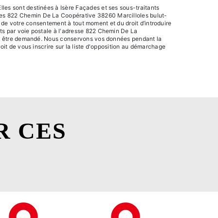
les sont destinées à Isère Façades et ses sous-traitants
ades 822 Chemin De La Coopérative 38260 Marcilloles bulut-
it de votre consentement à tout moment et du droit d’introduire
its par voie postale à l'adresse 822 Chemin De La
vous être demandé. Nous conservons vos données pendant la
oit de vous inscrire sur la liste d'opposition au démarchage
R CES