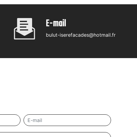
E-mail
bulut-iserefacades@hotmail.fr