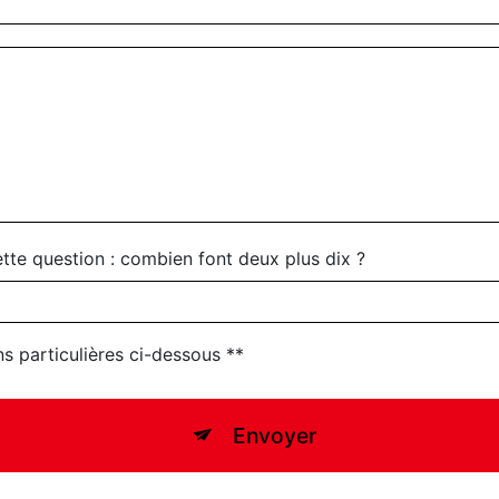
ette question : combien font deux plus dix ?
ns particulières ci-dessous **
Envoyer