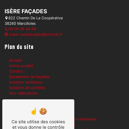
ISÈRE FAÇADES
822 Chemin De La Coopérative
38260 Marcilloles
06 09 46 46 99
bulut-iserefacades@hotmail.fr
Plan du site
Accueil
Notre société
Contact
Ravalement de façades
Isolation extérieure
Isolation de combles
Nos réalisations
Nos prestations
Rejointement de pierres
Isolation extérieure
Ce site utilise des cookies
Traitement des joints
Peintre
et vous donne le contrôle