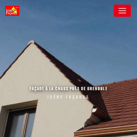
Panneau de gestion des cookies
FAÇADE À LA CHAUX PRÈS DE GRENOBLE
ISÈRE FAÇADES