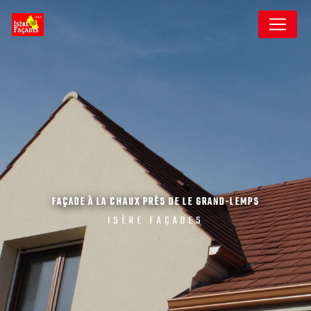
Panneau de gestion des cookies
FAÇADE À LA CHAUX PRÈS DE LE GRAND-LEMPS
ISÈRE FAÇADES