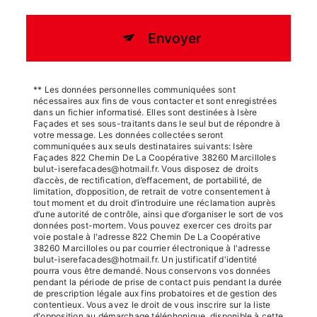
Envoyer
** Les données personnelles communiquées sont
nécessaires aux fins de vous contacter et sont enregistrées
dans un fichier informatisé. Elles sont destinées à Isère
Façades et ses sous-traitants dans le seul but de répondre à
votre message. Les données collectées seront
communiquées aux seuls destinataires suivants: Isère
Façades 822 Chemin De La Coopérative 38260 Marcilloles
bulut-iserefacades@hotmail.fr. Vous disposez de droits
d’accès, de rectification, d’effacement, de portabilité, de
limitation, d’opposition, de retrait de votre consentement à
tout moment et du droit d’introduire une réclamation auprès
d’une autorité de contrôle, ainsi que d’organiser le sort de vos
données post-mortem. Vous pouvez exercer ces droits par
voie postale à l'adresse 822 Chemin De La Coopérative
38260 Marcilloles ou par courrier électronique à l'adresse
bulut-iserefacades@hotmail.fr. Un justificatif d'identité
pourra vous être demandé. Nous conservons vos données
pendant la période de prise de contact puis pendant la durée
de prescription légale aux fins probatoires et de gestion des
contentieux. Vous avez le droit de vous inscrire sur la liste
d'opposition au démarchage téléphonique, disponible à cette