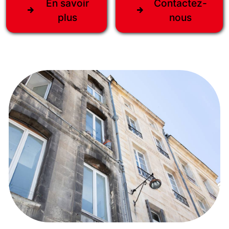
En savoir
Contactez-
plus
nous