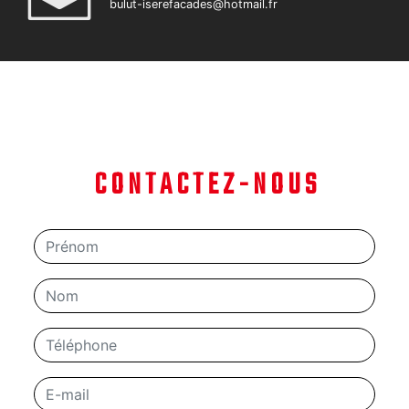
bulut-iserefacades@hotmail.fr
CONTACTEZ-NOUS