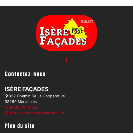
Contactez-nous
ISÈRE FAÇADES
822 Chemin De La Coopérative
38260 Marcilloles
06 09 46 46 99
bulut-iserefacades@hotmail.fr
Plan du site