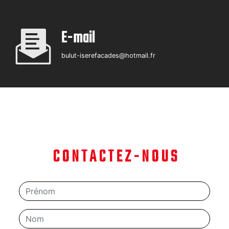
E-mail
bulut-iserefacades@hotmail.fr
CONTACTEZ-NOUS