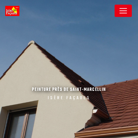
Panneau de gestion des cookies
PEINTURE PRÈS DE SAINT-MARCELLIN
ISÈRE FAÇADES