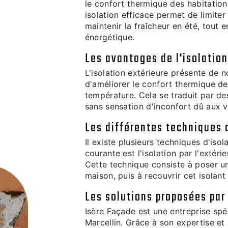
le confort thermique des habitation
isolation efficace permet de limiter
maintenir la fraîcheur en été, tout 
énergétique.
Les avantages de l'isolation
L'isolation extérieure présente de 
d'améliorer le confort thermique de 
température. Cela se traduit par des
sans sensation d'inconfort dû aux v
Les différentes techniques d
Il existe plusieurs techniques d'isol
courante est l'isolation par l'extér
Cette technique consiste à poser un
maison, puis à recouvrir cet isolan
Les solutions proposées par
Isère Façade est une entreprise spéc
Marcellin. Grâce à son expertise et 