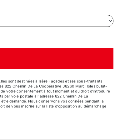
les sont destinées à Isère Façades et ses sous-traitants
ades 822 Chemin De La Coopérative 38260 Marcilloles bulut-
it de votre consentement à tout moment et du droit d’introduire
its par voie postale à l'adresse 822 Chemin De La
vous être demandé. Nous conservons vos données pendant la
oit de vous inscrire sur la liste d'opposition au démarchage