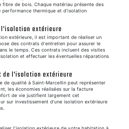
n fibre de bois. Chaque matériau présente des
 performance thermique et d'isolation
 l'isolation extérieure
tion extérieure, il est important de réaliser un
pose des contrats d'entretien pour assurer le
ans le temps. Ces contrats incluent des visites
'isolation et effectuer les éventuelles réparations
 de l'isolation extérieure
re de qualité à Saint-Marcellin peut représenter
nt, les économies réalisées sur la facture
fort de vie justifient largement cet
ur sur investissement d'une isolation extérieure
s.
liser l'isolation extérieure de votre habitation à