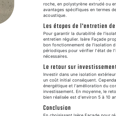
roche, en polystyrène extrudé ou e
avantages spécifiques en termes de
acoustique.
Les étapes de l'entretien de
Pour garantir la durabilité de l'isola
entretien régulier. Isère Façade pro
bon fonctionnement de l'isolation d
périodiques pour vérifier l'état de l
nécessaires.
Le retour sur investissement
Investir dans une isolation extérieu
un coût initial conséquent. Cependa
énergétique et l'amélioration du con
investissement. En moyenne, le reto
bien réalisée est d'environ 5 à 10 an
Conclusion
En choisissant Isère Façade pour réa