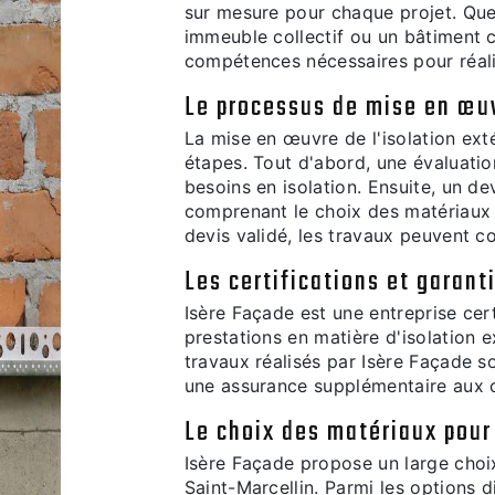
sur mesure pour chaque projet. Que 
immeuble collectif ou un bâtiment 
compétences nécessaires pour réalis
Le processus de mise en œuv
La mise en œuvre de l'isolation ext
étapes. Tout d'abord, une évaluatio
besoins en isolation. Ensuite, un de
comprenant le choix des matériaux e
devis validé, les travaux peuvent 
Les certifications et garant
Isère Façade est une entreprise cert
prestations en matière d'isolation e
travaux réalisés par Isère Façade s
une assurance supplémentaire aux c
Le choix des matériaux pour 
Isère Façade propose un large choix
Saint-Marcellin. Parmi les options d