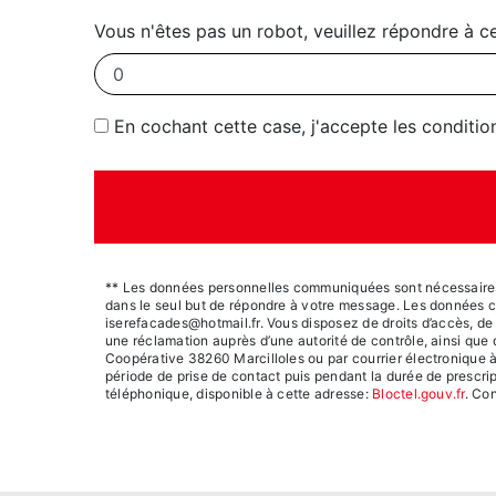
Vous n'êtes pas un robot, veuillez répondre à ce
En cochant cette case, j'accepte les conditio
** Les données personnelles communiquées sont nécessaires au
dans le seul but de répondre à votre message. Les données 
iserefacades@hotmail.fr. Vous disposez de droits d’accès, de re
une réclamation auprès d’une autorité de contrôle, ainsi que
Coopérative 38260 Marcilloles ou par courrier électronique à
période de prise de contact puis pendant la durée de prescrip
téléphonique, disponible à cette adresse:
Bloctel.gouv.fr
. Con