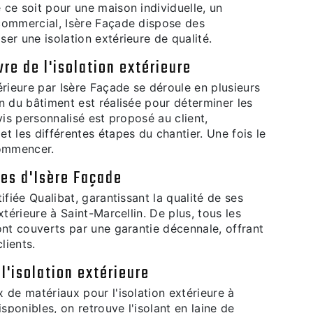
ce soit pour une maison individuelle, un
commercial, Isère Façade dispose des
er une isolation extérieure de qualité.
re de l'isolation extérieure
érieure par Isère Façade se déroule en plusieurs
n du bâtiment est réalisée pour déterminer les
vis personnalisé est proposé au client,
t les différentes étapes du chantier. Une fois le
commencer.
ies d'Isère Façade
ifiée Qualibat, garantissant la qualité de ses
xtérieure à Saint-Marcellin. De plus, tous les
ont couverts par une garantie décennale, offrant
lients.
l'isolation extérieure
 de matériaux pour l'isolation extérieure à
isponibles, on retrouve l'isolant en laine de