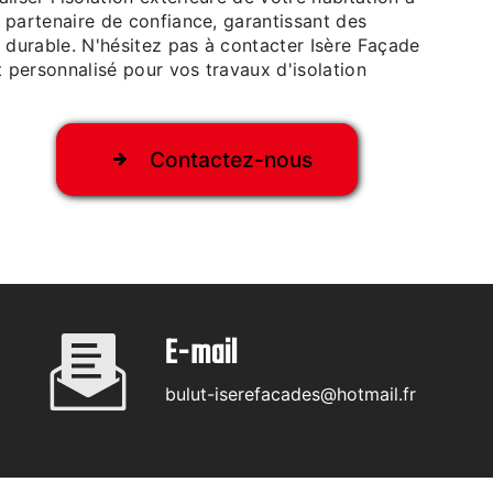
 partenaire de confiance, garantissant des
t durable. N'hésitez pas à contacter Isère Façade
t personnalisé pour vos travaux d'isolation
Contactez-nous
E-mail
bulut-iserefacades@hotmail.fr