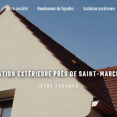
Notre société
Ravalement de façades
Isolation extérieure
ATION EXTÉRIEURE PRÈS DE SAINT-MARC
ISÈRE FAÇADES