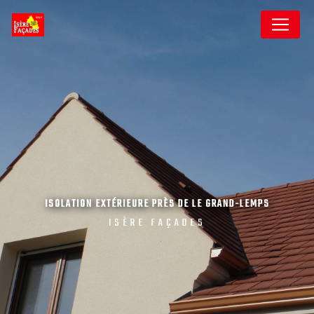
Panneau de gestion des cookies
ISOLATION EXTÉRIEURE PRÈS DE LE GRAND-LEMPS
ISÈRE FAÇADES