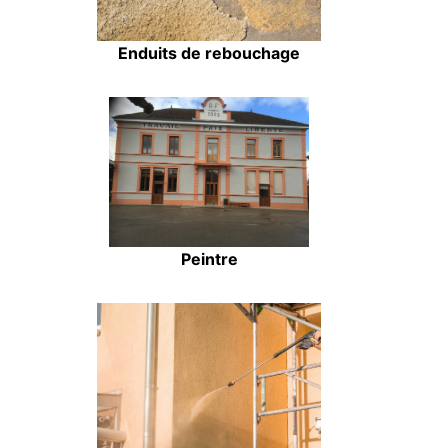
Enduits de rebouchage
Peintre