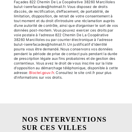
Façades 822 Chemin De La Coopérative 38260 Marcilloles
bulut-iserefacades@hotmail.fr. Vous disposez de droits
d’accès, de rectification, d’effacement, de portabilité, de
limitation, d’opposition, de retrait de votre consentement à
tout moment et du droit d’introduire une réclamation auprès
d’une autorité de contrôle, ainsi que d’organiser le sort de vos
données post-mortem. Vous pouvez exercer ces droits par
voie postale à l'adresse 822 Chemin De La Coopérative
38260 Marcilloles ou par courrier électronique à l'adresse
bulut-iserefacades@hotmail.fr. Un justificatif d'identité
pourra vous être demandé. Nous conservons vos données
pendant la période de prise de contact puis pendant la durée
de prescription légale aux fins probatoires et de gestion des
contentieux. Vous avez le droit de vous inscrire sur la liste
d'opposition au démarchage téléphonique, disponible à cette
adresse:
Bloctel.gouv.fr
. Consultez le site cnil.fr pour plus
d’informations sur vos droits.
NOS INTERVENTIONS
SUR CES VILLES