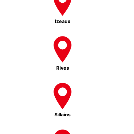
Izeaux
Rives
Sillains