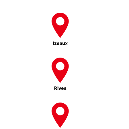
Izeaux
Rives