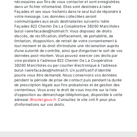
nécessaires aux fins de vous contacter et sont enregistrées
dans un fichier informatisé. Elles sont destinées à Isère
Façades et ses sous-traitants dans le seul but de répondre à
votre message. Les données collectées seront
communiquées aux seuls destinataires suivants: Isère
Façades 822 Chemin De La Coopérative 38260 Marcilloles
bulut-iserefacades@hotmail.fr. Vous disposez de droits
d’accès, de rectification, d’effacement, de portabilité, de
limitation, d’opposition, de retrait de votre consentement à
tout moment et du droit d’introduire une réclamation auprès
d’une autorité de contrôle, ainsi que d’organiser le sort de vos
données post-mortem. Vous pouvez exercer ces droits par
voie postale à l'adresse 822 Chemin De La Coopérative
38260 Marcilloles ou par courrier électronique à l'adresse
bulut-iserefacades@hotmail.fr. Un justificatif d'identité
pourra vous être demandé. Nous conservons vos données
pendant la période de prise de contact puis pendant la durée
de prescription légale aux fins probatoires et de gestion des
contentieux. Vous avez le droit de vous inscrire sur la liste
d'opposition au démarchage téléphonique, disponible à cette
adresse:
Bloctel.gouv.fr
. Consultez le site cnil.fr pour plus
d’informations sur vos droits.