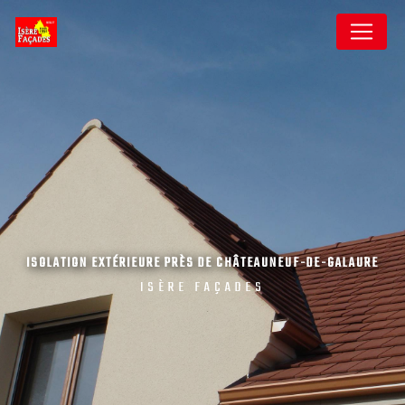
Panneau de gestion des cookies
ISOLATION EXTÉRIEURE PRÈS DE CHÂTEAUNEUF-DE-GALAURE
ISÈRE FAÇADES